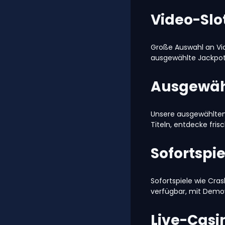
Video-Slo
Große Auswahl an Vid
ausgewählte Jackpot-
Ausgewähl
Unsere ausgewählten 
Titeln, entdecke fri
Sofortspie
Sofortspiele wie Cras
verfügbar, mit Demov
Live-Casi