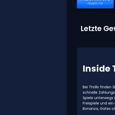
Letzte G
Inside 
Bei Thrills finde
schnelle Zahlung
Spiele unterwegs i
Freispiele und ei
Bonanza, Gates of