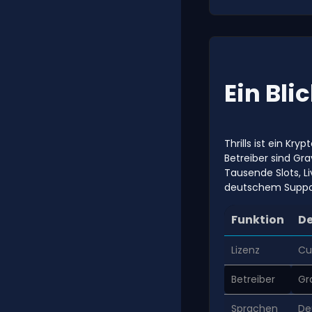
Ein Bli
Thrills ist ein K
Betreiber sind Gr
Tausende Slots, L
deutschem Suppor
Funktion
De
Lizenz
Cu
Betreiber
Gr
Sprachen
De