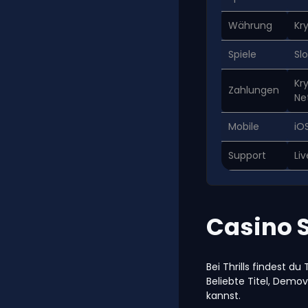
Währung
Kr
Spiele
Slo
Kr
Zahlungen
Ne
Mobile
iO
Support
Li
Casino S
Bei Thrills findest 
Beliebte Titel, Demov
kannst.