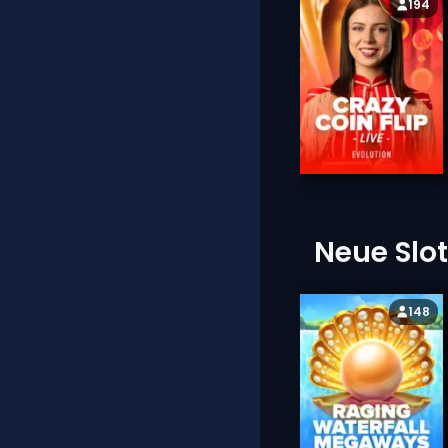
194
Neue Slo
148